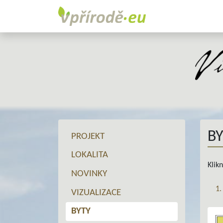
B
PROJEKT
LOKALITA
Klik
NOVINKY
1.
VIZUALIZACE
BYTY