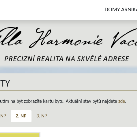
DOMY ARNIK
YTY
nutím na byt zobrazíte kartu bytu. Aktuální stav bytů najdete
zde
.
 NP
2. NP
3. NP