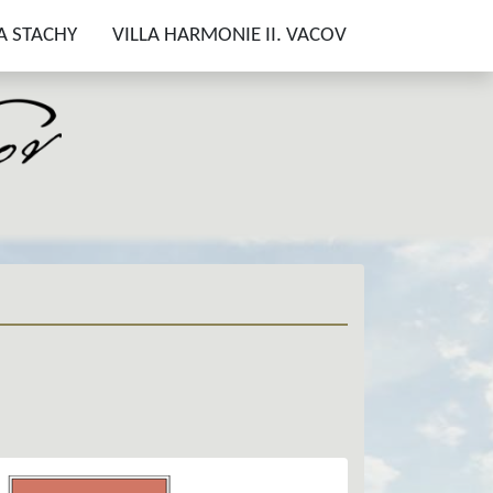
A STACHY
VILLA HARMONIE II. VACOV