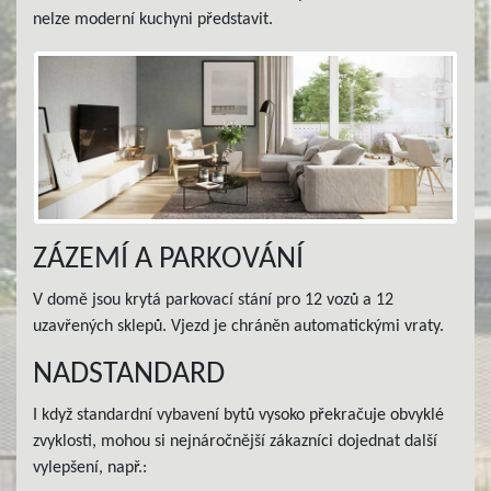
nelze moderní kuchyni představit.
ZÁZEMÍ A PARKOVÁNÍ
V domě jsou krytá parkovací stání pro 12 vozů a 12
uzavřených sklepů. Vjezd je chráněn automatickými vraty.
NADSTANDARD
I když standardní vybavení bytů vysoko překračuje obvyklé
zvyklosti, mohou si nejnáročnější zákazníci dojednat další
vylepšení, např.: