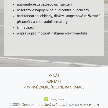
automatické zabezpečovací zařízení
bezdrátové napojení na pult centrální ochrany
nadstandardní obklady, dlažby, koupelnové zařizovací
předměty a vodovodní armatury
klimatizaci
příprava pro možnost nabíjení elektromobilů
O NÁS
KONTAKT
POVINNĚ ZVEŘEJŇOVANÉ INFORMACE
© 2024
Development Nový svět a.s.
|
Webdesign by
GPAGE.cz