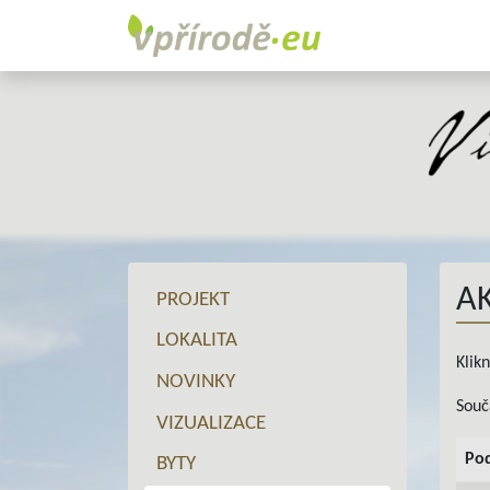
A
PROJEKT
LOKALITA
Klik
NOVINKY
Souč
VIZUALIZACE
Pod
BYTY