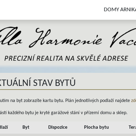
DOMY ARNIK
KTUÁLNÍ STAV BYTŮ
nutím na byt zobrazíte kartu bytu. Plán jednotlivých podlaží najdete
zd
ástí každého bytu je kryté garážové stání v přízemí domu a sklep.
laží
Byt
Dispozice
Plocha bytu
Ter