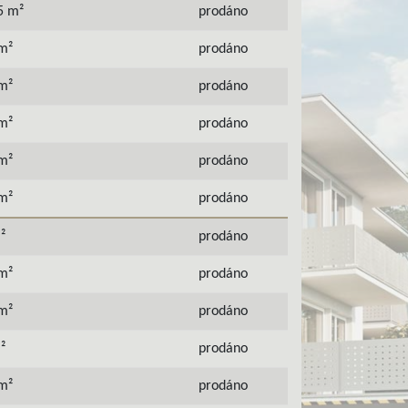
5 m²
prodáno
m²
prodáno
m²
prodáno
m²
prodáno
m²
prodáno
m²
prodáno
²
prodáno
m²
prodáno
m²
prodáno
²
prodáno
m²
prodáno