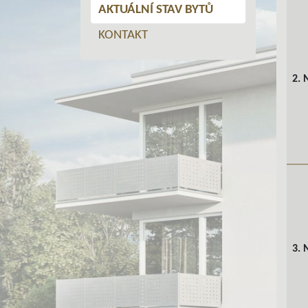
AKTUÁLNÍ STAV BYTŮ
KONTAKT
2. 
3. 